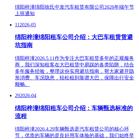
绵阳梓潼绵阳徐氏中发汽车租赁有限公司2026年端午节
上班通知
11
2026-05
绵阳梓潼绵阳租车公司介绍：大巴车租赁赁避
坑指南
绵阳梓潼2026.5.11作为专注大巴车租赁多年的正规服务
商，我们深知租客在大巴租赁中易踩的各类陷阱，结合
多年服务经验，整理这份实用避坑指南，帮大家避开隐
形消费、车况隐患，轻松租到靠谱大巴，保障出行安全
顺畅。
29
2026-04
绵阳梓潼绵阳租车公司介绍：车辆甄选标准的
流程
绵阳梓潼2026.4.29车辆甄选是汽车租赁公司的核心环
节，优质的车辆的是良好用车体验的基础，我们始终坚