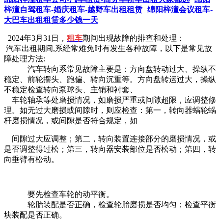
梓潼自驾租车-婚庆租车-越野车出租租赁
绵阳梓潼会议租车-
大巴车出租租赁多少钱一天
2024年3月31日，
租车
期间出现故障的排查和处理：
汽车出租期间,系经常难免时有发生各种故障，以下是常见故
障处理方法:
汽车转向系常见故障主要是：方向盘转动过大、操纵不
稳定、前轮摆头、跑偏、转向沉重等。方向盘转运过大，操纵
不稳定检查转向泵球头、主销和衬套、
车轮轴承等处磨损情况，如磨损严重或间隙超限，应调整修
理。如无过大磨损或间隙时，则应检查：第一，转向器蜗轮蜗
杆磨损情况，或间隙是否符合规定，如
间隙过大应调整；第二，转向装置连接部分的磨损情况，或
是否调整得过松；第三，转向器安装部位是否松动；第四，转
向垂臂有松动。
要先检查车轮的动平衡。
轮胎装配是否正确，检查轮胎磨损是否均匀；检查平衡
块装配是否正确。