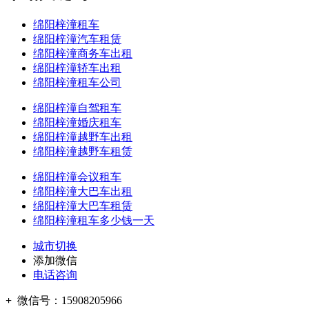
绵阳梓潼租车
绵阳梓潼汽车租赁
绵阳梓潼商务车出租
绵阳梓潼轿车出租
绵阳梓潼租车公司
绵阳梓潼自驾租车
绵阳梓潼婚庆租车
绵阳梓潼越野车出租
绵阳梓潼越野车租赁
绵阳梓潼会议租车
绵阳梓潼大巴车出租
绵阳梓潼大巴车租赁
绵阳梓潼租车多少钱一天
城市切换
添加微信
电话咨询
+
微信号：
15908205966