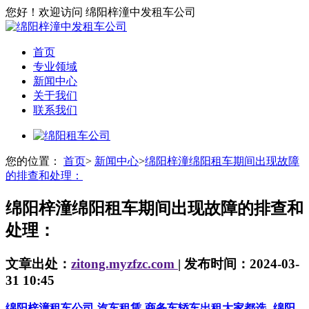
您好！欢迎访问 绵阳梓潼中发租车公司
首页
专业领域
新闻中心
关于我们
联系我们
您的位置：
首页
>
新闻中心
>
绵阳梓潼绵阳租车期间出现故障
的排查和处理：
绵阳梓潼绵阳租车期间出现故障的排查和
处理：
文章出处：
zitong.myzfzc.com
| 发布时间：2024-03-
31 10:45
绵阳梓潼租车公司-汽车租赁-商务车轿车出租大家都选
绵阳