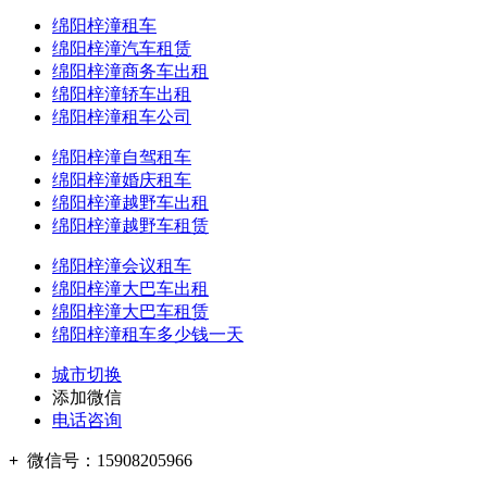
绵阳梓潼租车
绵阳梓潼汽车租赁
绵阳梓潼商务车出租
绵阳梓潼轿车出租
绵阳梓潼租车公司
绵阳梓潼自驾租车
绵阳梓潼婚庆租车
绵阳梓潼越野车出租
绵阳梓潼越野车租赁
绵阳梓潼会议租车
绵阳梓潼大巴车出租
绵阳梓潼大巴车租赁
绵阳梓潼租车多少钱一天
城市切换
添加微信
电话咨询
+
微信号：
15908205966