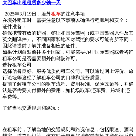
大巴车出租租赁多少钱一天
2025年3月19日，境外
租车
的注意事项
在境外租车时，需要注意以下事项以确保行程顺利和安全：
证件准备：
确保携带有效的护照、签证和国际驾照（或中国驾照原件及其
英文翻译件）。不同国家和地区对驾照的要求可能有所不同，
因此请提前了解并准备相应的证件。
如果计划自驾前往多个国家，可能需要办理国际驾照或者咨询
租车公司是否需要额外的驾驶许可。
选择租车公司：
选择信誉良好、服务优质的租车公司。可以通过网上评价、旅
行论坛等途径了解租车公司的口碑和服务质量。
提前了解租车公司的租车流程、费用标准、保险政策等，并确
认是否需要支付额外的费用，如机场取车/还车费、跨城市还
车费等。
了解当地交通规则和路况：
在租车前，了解当地的交通规则和路况信息，包括限速、酒驾
规定、道路标识等。这有助于您更好地驾驶车辆并避免违反交