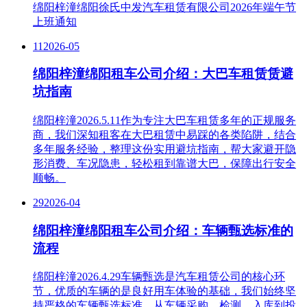
绵阳梓潼绵阳徐氏中发汽车租赁有限公司2026年端午节
上班通知
11
2026-05
绵阳梓潼绵阳租车公司介绍：大巴车租赁赁避
坑指南
绵阳梓潼2026.5.11作为专注大巴车租赁多年的正规服务
商，我们深知租客在大巴租赁中易踩的各类陷阱，结合
多年服务经验，整理这份实用避坑指南，帮大家避开隐
形消费、车况隐患，轻松租到靠谱大巴，保障出行安全
顺畅。
29
2026-04
绵阳梓潼绵阳租车公司介绍：车辆甄选标准的
流程
绵阳梓潼2026.4.29车辆甄选是汽车租赁公司的核心环
节，优质的车辆的是良好用车体验的基础，我们始终坚
持严格的车辆甄选标准，从车辆采购、检测、入库到投