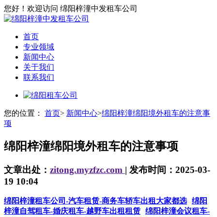
您好！欢迎访问 绵阳梓潼中发租车公司
首页
专业领域
新闻中心
关于我们
联系我们
您的位置：
首页
>
新闻中心
>
绵阳梓潼绵阳境外租车的注意事
项
绵阳梓潼绵阳境外租车的注意事项
文章出处：
zitong.myzfzc.com
| 发布时间：2025-03-
19 10:04
绵阳梓潼租车公司-汽车租赁-商务车轿车出租大家都选
绵阳
梓潼自驾租车-婚庆租车-越野车出租租赁
绵阳梓潼会议租车-