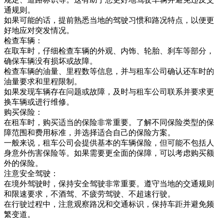
通规则。
如果可能的话，提前熟悉当地的驾驶习惯和路况特点，以便更
好地应对突发情况。
检查车辆：
在取车时，仔细检查车辆的外观、内饰、轮胎、刹车等部分，
确保车辆没有损坏或故障。
检查车辆的油量、里程数等信息，并与租车公司确认还车时的
油量要求和里程限制。
如果发现车辆存在问题或故障，及时与租车公司联系并要求更
换车辆或进行维修。
购买保险：
在租车时，购买适当的保险非常重要。了解不同保险类型的保
障范围和费用标准，并选择适合自己的保险方案。
一般来说，租车公司会提供基本的车辆保险，但可能不包括人
身意外伤害保险等。如果需要更全面的保障，可以考虑购买额
外的保险。
注意安全驾驶：
在境外驾驶时，保持安全驾驶非常重要。遵守当地的交通规则
和限速要求，不酒驾、不疲劳驾驶、不超速行驶。
在行驶过程中，注意观察路况和交通标识，保持车距并避免频
繁变道。